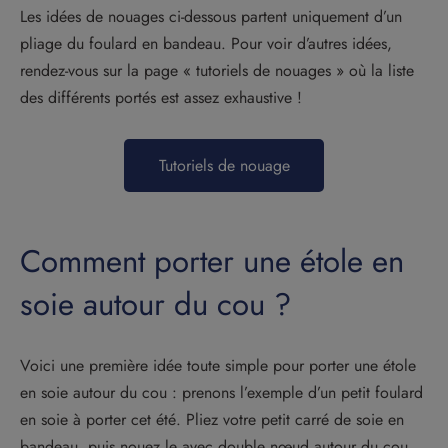
Les idées de nouages ci-dessous partent uniquement d’un
pliage du foulard en bandeau. Pour voir d’autres idées,
rendez-vous sur la page « tutoriels de nouages » où la liste
des différents portés est assez exhaustive !
Tutoriels de nouage
Comment porter une étole en
soie autour du cou ?
Voici une première idée toute simple pour porter une étole
en soie autour du cou : prenons l’exemple d’un petit foulard
en soie à porter cet été. Pliez votre petit carré de soie en
bandeau, puis nouez le avec double nœud autour du cou,