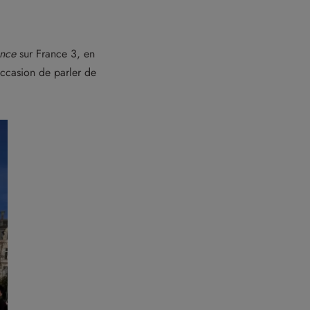
ance
sur France 3, en
occasion de parler de