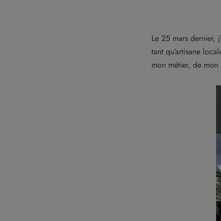
Le 25 mars dernier, j’
tant qu’artisane loc
mon métier, de mon un