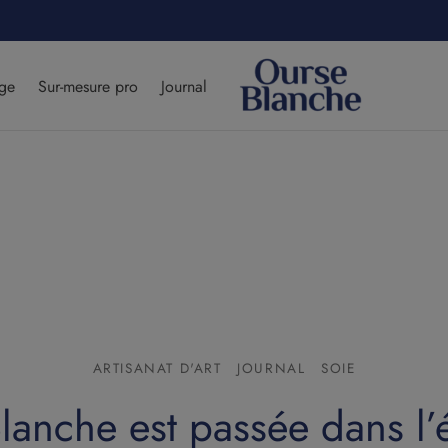
modal-check
age
Sur-mesure pro
Journal
ARTISANAT D'ART
JOURNAL
SOIE
lanche est passée dans l’