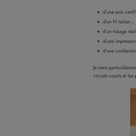
d’une soie certi
d’un fil italien ;
d’un tissage réa
d’une impression
d’une confectio
Je tiens particulière
circuits courts et les