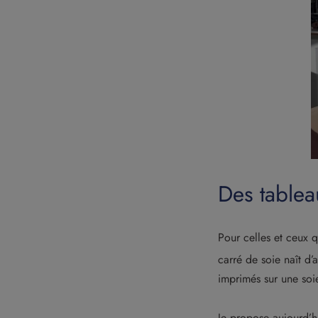
Des tablea
Pour celles et ceux q
carré de soie naît d’
imprimés sur une soi
Je propose aujourd’h