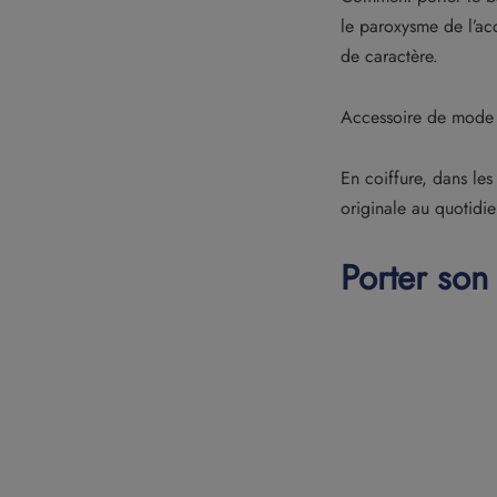
le paroxysme de l’ac
de caractère.
Accessoire de mode 
En coiffure, dans le
originale au quotidi
Porter son