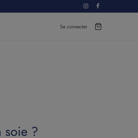
Se connecter
 soie ?