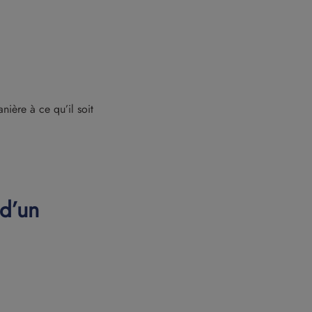
ière à ce qu’il soit
 d’un