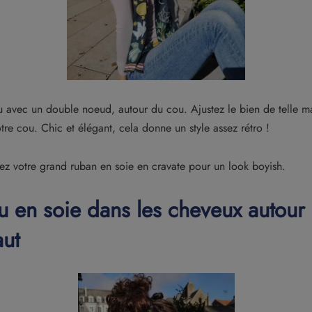
avec un double noeud, autour du cou. Ajustez le bien de telle man
re cou. Chic et élégant, cela donne un style assez rétro !
tez votre grand ruban en soie en cravate pour un look boyish.
u en soie
dans les cheveux autour
ut