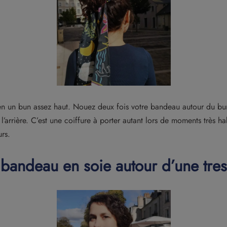
 un bun assez haut. Nouez deux fois votre bandeau autour du bun
 l’arrière. C’est une coiffure à porter autant lors de moments très ha
urs.
 bandeau en soie autour d’une tre