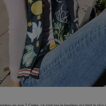
deau en soie ? Certes, ce n’est pas le bandeau qui tient le plus ch