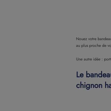
Nouez votre bandeau 
au plus proche de vot
Une autre idée : por
Le bandea
chignon ha