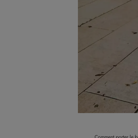
Comment porter le ban