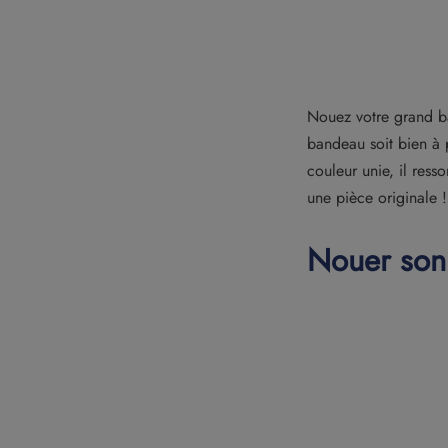
Nouez votre grand ba
bandeau soit bien à p
couleur unie, il ress
une pièce originale !
Nouer son 