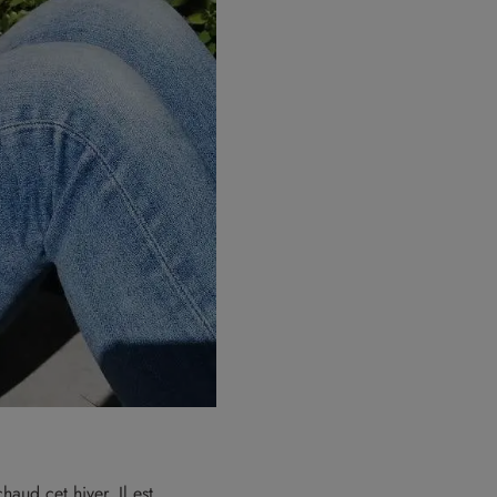
aud cet hiver. Il est